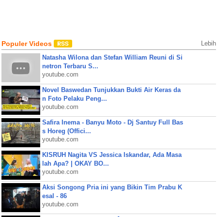
Populer Videos
Lebih
Natasha Wilona dan Stefan William Reuni di Si
netron Terbaru S...
youtube.com
Novel Baswedan Tunjukkan Bukti Air Keras da
n Foto Pelaku Peng...
youtube.com
Safira Inema - Banyu Moto - Dj Santuy Full Bas
s Horeg (Offici...
youtube.com
KISRUH Nagita VS Jessica Iskandar, Ada Masa
lah Apa? | OKAY BO...
youtube.com
Aksi Songong Pria ini yang Bikin Tim Prabu K
esal - 86
youtube.com