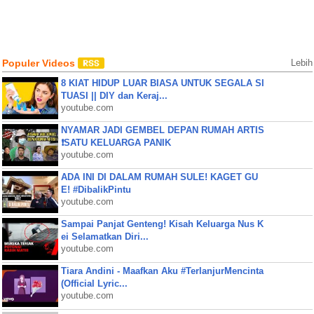
Populer Videos
Lebih
8 KIAT HIDUP LUAR BIASA UNTUK SEGALA SI
TUASI || DIY dan Keraj...
youtube.com
NYAMAR JADI GEMBEL DEPAN RUMAH ARTIS
❗SATU KELUARGA PANIK
youtube.com
ADA INI DI DALAM RUMAH SULE! KAGET GU
E! #DibalikPintu
youtube.com
Sampai Panjat Genteng! Kisah Keluarga Nus K
ei Selamatkan Diri...
youtube.com
Tiara Andini - Maafkan Aku #TerlanjurMencinta
(Official Lyric...
youtube.com