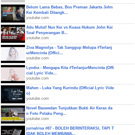
Belum Lama Bebas, Bos Preman Jakarta John
Kei Kembali Ditangk...
youtube.com
Adu Mulut! Nus Kei vs Kuasa Hukum John Kei
Soal Penyerangan B...
youtube.com
Ziva Magnolya - Tak Sanggup Melupa #Terlanj
urMencinta (Offici...
youtube.com
Lyodra - Mengapa Kita #TerlanjurMencinta (Offi
cial Lyric Vide...
youtube.com
Mahen - Luka Yang Kurindu (Official Lyric Vide
o)
youtube.com
Novel Baswedan Tunjukkan Bukti Air Keras da
n Foto Pelaku Peng...
youtube.com
jurnalrisa #87 - BOLEH BERINTERAKSI, TAPI T
IDAK BOLEH MEMBAWA...