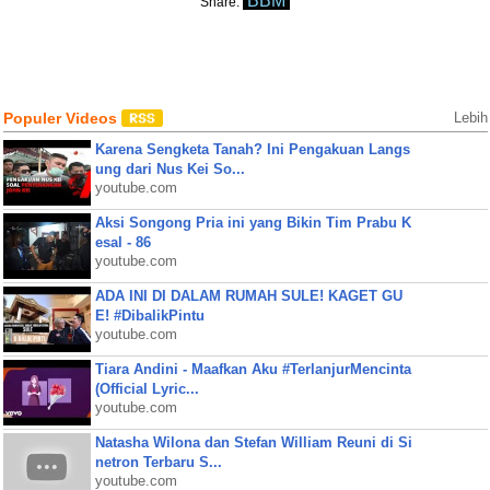
BBM
Share:
Populer Videos
Lebih
Karena Sengketa Tanah? Ini Pengakuan Langs
ung dari Nus Kei So...
youtube.com
Aksi Songong Pria ini yang Bikin Tim Prabu K
esal - 86
youtube.com
ADA INI DI DALAM RUMAH SULE! KAGET GU
E! #DibalikPintu
youtube.com
Tiara Andini - Maafkan Aku #TerlanjurMencinta
(Official Lyric...
youtube.com
Natasha Wilona dan Stefan William Reuni di Si
netron Terbaru S...
youtube.com