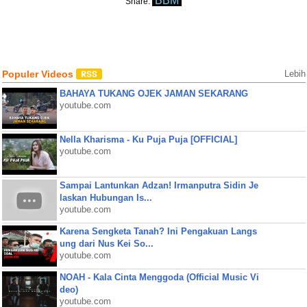
BBM
Share:
Populer Videos
Lebih
BAHAYA TUKANG OJEK JAMAN SEKARANG
youtube.com
Nella Kharisma - Ku Puja Puja [OFFICIAL]
youtube.com
Sampai Lantunkan Adzan! Irmanputra Sidin Je
laskan Hubungan Is...
youtube.com
Karena Sengketa Tanah? Ini Pengakuan Langs
ung dari Nus Kei So...
youtube.com
NOAH - Kala Cinta Menggoda (Official Music Vi
deo)
youtube.com