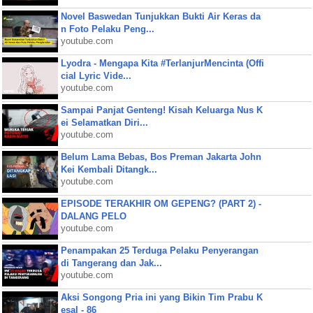
Novel Baswedan Tunjukkan Bukti Air Keras da
n Foto Pelaku Peng...
youtube.com
Lyodra - Mengapa Kita #TerlanjurMencinta (Offi
cial Lyric Vide...
youtube.com
Sampai Panjat Genteng! Kisah Keluarga Nus K
ei Selamatkan Diri...
youtube.com
Belum Lama Bebas, Bos Preman Jakarta John
Kei Kembali Ditangk...
youtube.com
EPISODE TERAKHIR OM GEPENG? (PART 2) -
DALANG PELO
youtube.com
Penampakan 25 Terduga Pelaku Penyerangan
di Tangerang dan Jak...
youtube.com
Aksi Songong Pria ini yang Bikin Tim Prabu K
esal - 86