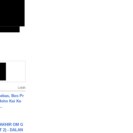
Lebih
ebas, Bos Pr
John Kei Ke
..
AKHIR OM G
 2) - DALAN