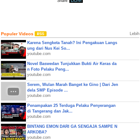
BBM
Share:
Populer Videos
Lebih
Karena Sengketa Tanah? Ini Pengakuan Langs
ung dari Nus Kei So...
youtube.com
Novel Baswedan Tunjukkan Bukti Air Keras da
n Foto Pelaku Peng...
youtube.com
Serem, Wulan Marah Banget ke Gino | Dari Jen
dela SMP Episode ...
youtube.com
Penampakan 25 Terduga Pelaku Penyerangan
di Tangerang dan Jak...
youtube.com
BINTANG EMON DARI GA SENGAJA SAMPE N
ARKOBA?
youtube.com