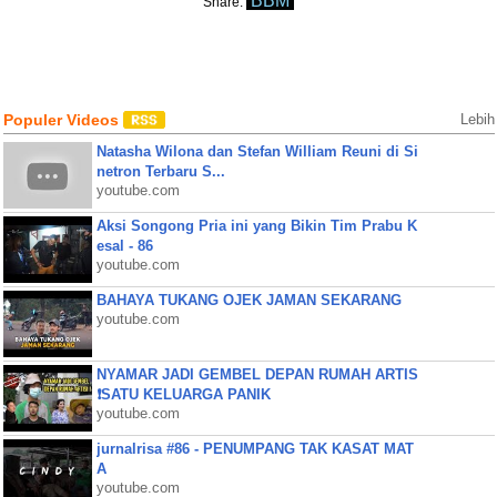
BBM
Share:
Populer Videos
Lebih
Natasha Wilona dan Stefan William Reuni di Si
netron Terbaru S...
youtube.com
Aksi Songong Pria ini yang Bikin Tim Prabu K
esal - 86
youtube.com
BAHAYA TUKANG OJEK JAMAN SEKARANG
youtube.com
NYAMAR JADI GEMBEL DEPAN RUMAH ARTIS
❗SATU KELUARGA PANIK
youtube.com
jurnalrisa #86 - PENUMPANG TAK KASAT MAT
A
youtube.com