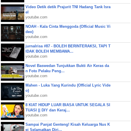
Video Detik detik Prajurit TNI Hadang Tank Isra
el
youtube.com
NOAH - Kala Cinta Menggoda (Official Music Vi
deo)
youtube.com
jurnalrisa #87 - BOLEH BERINTERAKSI, TAPI T
IDAK BOLEH MEMBAWA...
youtube.com
Novel Baswedan Tunjukkan Bukti Air Keras da
n Foto Pelaku Peng...
youtube.com
Mahen - Luka Yang Kurindu (Official Lyric Vide
o)
youtube.com
8 KIAT HIDUP LUAR BIASA UNTUK SEGALA SI
TUASI || DIY dan Keraj...
youtube.com
Sampai Panjat Genteng! Kisah Keluarga Nus K
ei Selamatkan Diri...