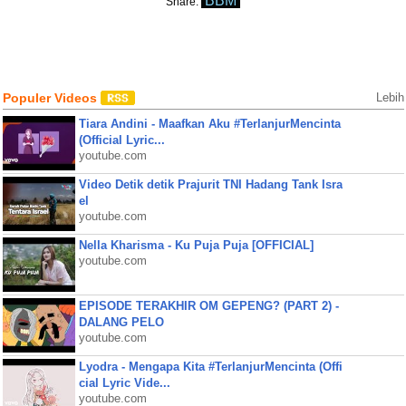
BBM
Share:
Populer Videos
Lebih
Tiara Andini - Maafkan Aku #TerlanjurMencinta
(Official Lyric...
youtube.com
Video Detik detik Prajurit TNI Hadang Tank Isra
el
youtube.com
Nella Kharisma - Ku Puja Puja [OFFICIAL]
youtube.com
EPISODE TERAKHIR OM GEPENG? (PART 2) -
DALANG PELO
youtube.com
Lyodra - Mengapa Kita #TerlanjurMencinta (Offi
cial Lyric Vide...
youtube.com