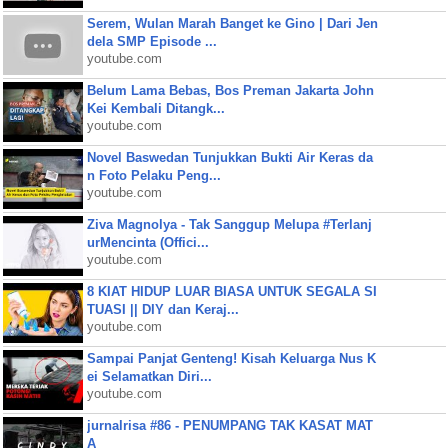
Serem, Wulan Marah Banget ke Gino | Dari Jen
dela SMP Episode ...
youtube.com
Belum Lama Bebas, Bos Preman Jakarta John
Kei Kembali Ditangk...
youtube.com
Novel Baswedan Tunjukkan Bukti Air Keras da
n Foto Pelaku Peng...
youtube.com
Ziva Magnolya - Tak Sanggup Melupa #Terlanj
urMencinta (Offici...
youtube.com
8 KIAT HIDUP LUAR BIASA UNTUK SEGALA SI
TUASI || DIY dan Keraj...
youtube.com
Sampai Panjat Genteng! Kisah Keluarga Nus K
ei Selamatkan Diri...
youtube.com
jurnalrisa #86 - PENUMPANG TAK KASAT MAT
A