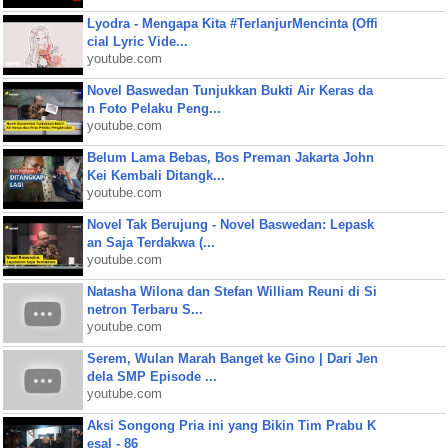
Lyodra - Mengapa Kita #TerlanjurMencinta (Offi
cial Lyric Vide...
youtube.com
Novel Baswedan Tunjukkan Bukti Air Keras da
n Foto Pelaku Peng...
youtube.com
Belum Lama Bebas, Bos Preman Jakarta John
Kei Kembali Ditangk...
youtube.com
Novel Tak Berujung - Novel Baswedan: Lepask
an Saja Terdakwa (...
youtube.com
Natasha Wilona dan Stefan William Reuni di Si
netron Terbaru S...
youtube.com
Serem, Wulan Marah Banget ke Gino | Dari Jen
dela SMP Episode ...
youtube.com
Aksi Songong Pria ini yang Bikin Tim Prabu K
esal - 86