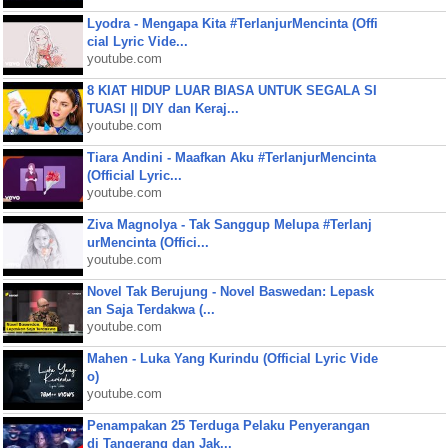
Lyodra - Mengapa Kita #TerlanjurMencinta (Offi
cial Lyric Vide...
youtube.com
8 KIAT HIDUP LUAR BIASA UNTUK SEGALA SI
TUASI || DIY dan Keraj...
youtube.com
Tiara Andini - Maafkan Aku #TerlanjurMencinta
(Official Lyric...
youtube.com
Ziva Magnolya - Tak Sanggup Melupa #Terlanj
urMencinta (Offici...
youtube.com
Novel Tak Berujung - Novel Baswedan: Lepask
an Saja Terdakwa (...
youtube.com
Mahen - Luka Yang Kurindu (Official Lyric Vide
o)
youtube.com
Penampakan 25 Terduga Pelaku Penyerangan
di Tangerang dan Jak...