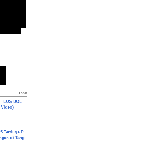
Lebih
 - LOS DOL
c Video)
5 Terduga P
ngan di Tang