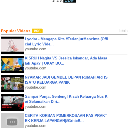
BBM
Share:
Populer Videos
Lebih
Lyodra - Mengapa Kita #TerlanjurMencinta (Offi
cial Lyric Vide...
youtube.com
KISRUH Nagita VS Jessica Iskandar, Ada Masa
lah Apa? | OKAY BO...
youtube.com
NYAMAR JADI GEMBEL DEPAN RUMAH ARTIS
❗SATU KELUARGA PANIK
youtube.com
Sampai Panjat Genteng! Kisah Keluarga Nus K
ei Selamatkan Diri...
youtube.com
CERITA KORBAN P3MERKOSAAN PAS PRAKT
EK KERJA LAPANGAN|#GritteB...
youtube.com