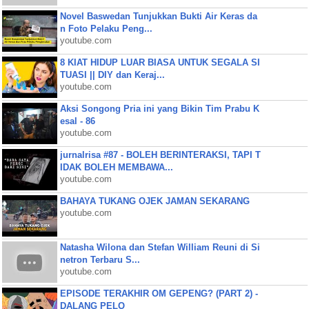
Novel Baswedan Tunjukkan Bukti Air Keras da
n Foto Pelaku Peng...
youtube.com
8 KIAT HIDUP LUAR BIASA UNTUK SEGALA SI
TUASI || DIY dan Keraj...
youtube.com
Aksi Songong Pria ini yang Bikin Tim Prabu K
esal - 86
youtube.com
jurnalrisa #87 - BOLEH BERINTERAKSI, TAPI T
IDAK BOLEH MEMBAWA...
youtube.com
BAHAYA TUKANG OJEK JAMAN SEKARANG
youtube.com
Natasha Wilona dan Stefan William Reuni di Si
netron Terbaru S...
youtube.com
EPISODE TERAKHIR OM GEPENG? (PART 2) -
DALANG PELO