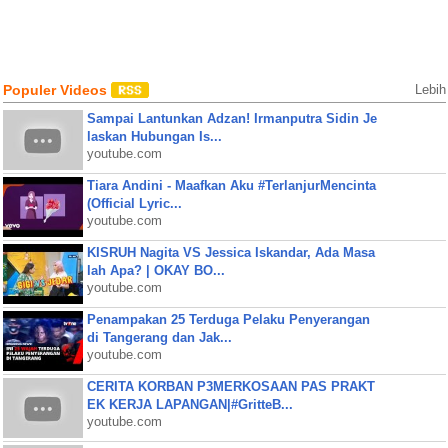
Populer Videos
Lebih
Sampai Lantunkan Adzan! Irmanputra Sidin Je
laskan Hubungan Is...
youtube.com
Tiara Andini - Maafkan Aku #TerlanjurMencinta
(Official Lyric...
youtube.com
KISRUH Nagita VS Jessica Iskandar, Ada Masa
lah Apa? | OKAY BO...
youtube.com
Penampakan 25 Terduga Pelaku Penyerangan
di Tangerang dan Jak...
youtube.com
CERITA KORBAN P3MERKOSAAN PAS PRAKT
EK KERJA LAPANGAN|#GritteB...
youtube.com