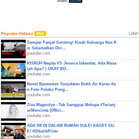
BBM
Share:
Populer Videos
Lebih
Sampai Panjat Genteng! Kisah Keluarga Nus K
ei Selamatkan Diri...
youtube.com
KISRUH Nagita VS Jessica Iskandar, Ada Masa
lah Apa? | OKAY BO...
youtube.com
Novel Baswedan Tunjukkan Bukti Air Keras da
n Foto Pelaku Peng...
youtube.com
Ziva Magnolya - Tak Sanggup Melupa #Terlanj
urMencinta (Offici...
youtube.com
ADA INI DI DALAM RUMAH SULE! KAGET GU
E! #DibalikPintu
youtube.com