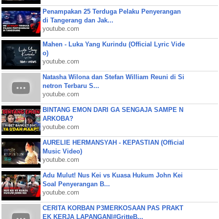
Penampakan 25 Terduga Pelaku Penyerangan
di Tangerang dan Jak...
youtube.com
Mahen - Luka Yang Kurindu (Official Lyric Vide
o)
youtube.com
Natasha Wilona dan Stefan William Reuni di Si
netron Terbaru S...
youtube.com
BINTANG EMON DARI GA SENGAJA SAMPE N
ARKOBA?
youtube.com
AURELIE HERMANSYAH - KEPASTIAN (Official
Music Video)
youtube.com
Adu Mulut! Nus Kei vs Kuasa Hukum John Kei
Soal Penyerangan B...
youtube.com
CERITA KORBAN P3MERKOSAAN PAS PRAKT
EK KERJA LAPANGAN|#GritteB...