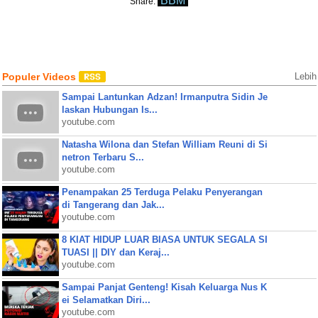
BBM
Share:
Populer Videos
Lebih
Sampai Lantunkan Adzan! Irmanputra Sidin Je
laskan Hubungan Is...
youtube.com
Natasha Wilona dan Stefan William Reuni di Si
netron Terbaru S...
youtube.com
Penampakan 25 Terduga Pelaku Penyerangan
di Tangerang dan Jak...
youtube.com
8 KIAT HIDUP LUAR BIASA UNTUK SEGALA SI
TUASI || DIY dan Keraj...
youtube.com
Sampai Panjat Genteng! Kisah Keluarga Nus K
ei Selamatkan Diri...
youtube.com