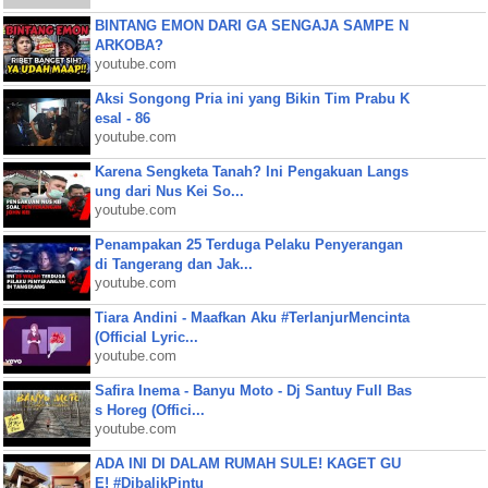
BINTANG EMON DARI GA SENGAJA SAMPE N
ARKOBA?
youtube.com
Aksi Songong Pria ini yang Bikin Tim Prabu K
esal - 86
youtube.com
Karena Sengketa Tanah? Ini Pengakuan Langs
ung dari Nus Kei So...
youtube.com
Penampakan 25 Terduga Pelaku Penyerangan
di Tangerang dan Jak...
youtube.com
Tiara Andini - Maafkan Aku #TerlanjurMencinta
(Official Lyric...
youtube.com
Safira Inema - Banyu Moto - Dj Santuy Full Bas
s Horeg (Offici...
youtube.com
ADA INI DI DALAM RUMAH SULE! KAGET GU
E! #DibalikPintu