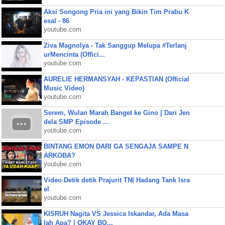
Aksi Songong Pria ini yang Bikin Tim Prabu K
esal - 86
youtube.com
Ziva Magnolya - Tak Sanggup Melupa #Terlanj
urMencinta (Offici...
youtube.com
AURELIE HERMANSYAH - KEPASTIAN (Official
Music Video)
youtube.com
Serem, Wulan Marah Banget ke Gino | Dari Jen
dela SMP Episode ...
youtube.com
BINTANG EMON DARI GA SENGAJA SAMPE N
ARKOBA?
youtube.com
Video Detik detik Prajurit TNI Hadang Tank Isra
el
youtube.com
KISRUH Nagita VS Jessica Iskandar, Ada Masa
lah Apa? | OKAY BO...