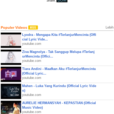
BBM
Share:
Populer Videos
Lebih
Lyodra - Mengapa Kita #TerlanjurMencinta (Offi
cial Lyric Vide...
youtube.com
Ziva Magnolya - Tak Sanggup Melupa #Terlanj
urMencinta (Offici...
youtube.com
Tiara Andini - Maafkan Aku #TerlanjurMencinta
(Official Lyric...
youtube.com
Mahen - Luka Yang Kurindu (Official Lyric Vide
o)
youtube.com
AURELIE HERMANSYAH - KEPASTIAN (Official
Music Video)
youtube.com