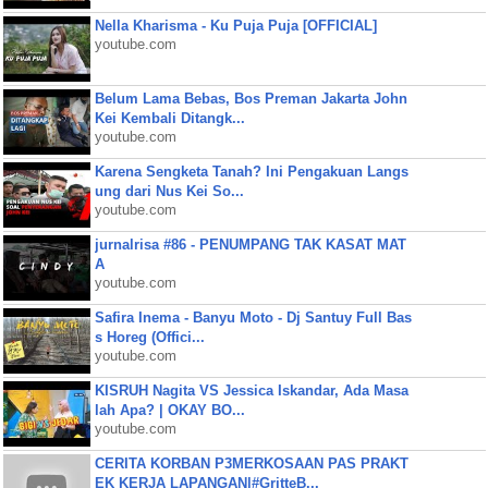
Nella Kharisma - Ku Puja Puja [OFFICIAL]
youtube.com
Belum Lama Bebas, Bos Preman Jakarta John
Kei Kembali Ditangk...
youtube.com
Karena Sengketa Tanah? Ini Pengakuan Langs
ung dari Nus Kei So...
youtube.com
jurnalrisa #86 - PENUMPANG TAK KASAT MAT
A
youtube.com
Safira Inema - Banyu Moto - Dj Santuy Full Bas
s Horeg (Offici...
youtube.com
KISRUH Nagita VS Jessica Iskandar, Ada Masa
lah Apa? | OKAY BO...
youtube.com
CERITA KORBAN P3MERKOSAAN PAS PRAKT
EK KERJA LAPANGAN|#GritteB...