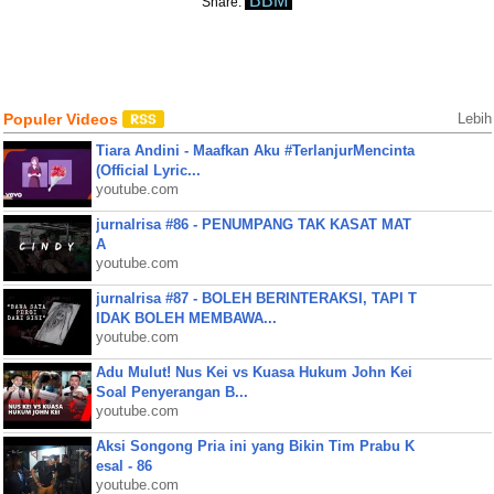
BBM
Share:
Populer Videos
Lebih
Tiara Andini - Maafkan Aku #TerlanjurMencinta
(Official Lyric...
youtube.com
jurnalrisa #86 - PENUMPANG TAK KASAT MAT
A
youtube.com
jurnalrisa #87 - BOLEH BERINTERAKSI, TAPI T
IDAK BOLEH MEMBAWA...
youtube.com
Adu Mulut! Nus Kei vs Kuasa Hukum John Kei
Soal Penyerangan B...
youtube.com
Aksi Songong Pria ini yang Bikin Tim Prabu K
esal - 86
youtube.com