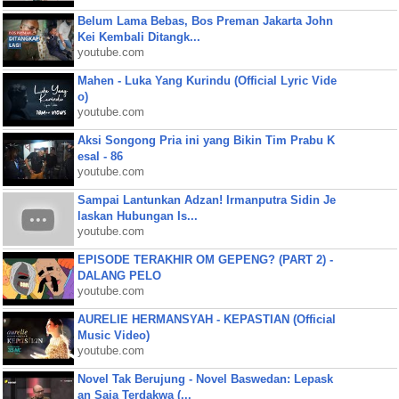
Belum Lama Bebas, Bos Preman Jakarta John
Kei Kembali Ditangk...
youtube.com
Mahen - Luka Yang Kurindu (Official Lyric Vide
o)
youtube.com
Aksi Songong Pria ini yang Bikin Tim Prabu K
esal - 86
youtube.com
Sampai Lantunkan Adzan! Irmanputra Sidin Je
laskan Hubungan Is...
youtube.com
EPISODE TERAKHIR OM GEPENG? (PART 2) -
DALANG PELO
youtube.com
AURELIE HERMANSYAH - KEPASTIAN (Official
Music Video)
youtube.com
Novel Tak Berujung - Novel Baswedan: Lepask
an Saja Terdakwa (...