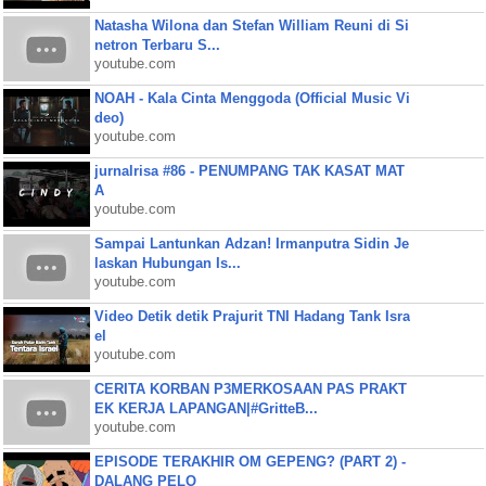
Natasha Wilona dan Stefan William Reuni di Si
netron Terbaru S...
youtube.com
NOAH - Kala Cinta Menggoda (Official Music Vi
deo)
youtube.com
jurnalrisa #86 - PENUMPANG TAK KASAT MAT
A
youtube.com
Sampai Lantunkan Adzan! Irmanputra Sidin Je
laskan Hubungan Is...
youtube.com
Video Detik detik Prajurit TNI Hadang Tank Isra
el
youtube.com
CERITA KORBAN P3MERKOSAAN PAS PRAKT
EK KERJA LAPANGAN|#GritteB...
youtube.com
EPISODE TERAKHIR OM GEPENG? (PART 2) -
DALANG PELO