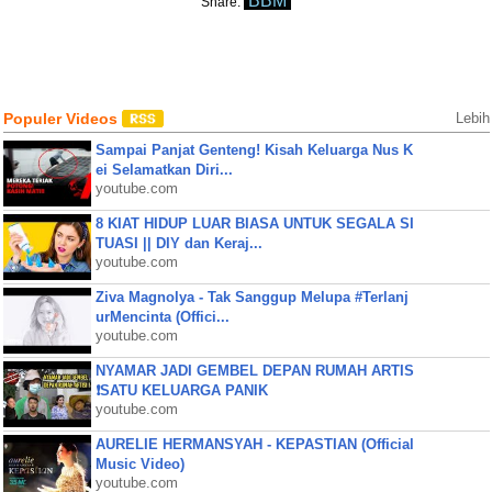
BBM
Share:
Populer Videos
Lebih
Sampai Panjat Genteng! Kisah Keluarga Nus K
ei Selamatkan Diri...
youtube.com
8 KIAT HIDUP LUAR BIASA UNTUK SEGALA SI
TUASI || DIY dan Keraj...
youtube.com
Ziva Magnolya - Tak Sanggup Melupa #Terlanj
urMencinta (Offici...
youtube.com
NYAMAR JADI GEMBEL DEPAN RUMAH ARTIS
❗SATU KELUARGA PANIK
youtube.com
AURELIE HERMANSYAH - KEPASTIAN (Official
Music Video)
youtube.com