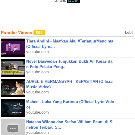
BBM
Share:
Populer Videos
Lebih
Tiara Andini - Maafkan Aku #TerlanjurMencinta
(Official Lyric...
youtube.com
Novel Baswedan Tunjukkan Bukti Air Keras da
n Foto Pelaku Peng...
youtube.com
AURELIE HERMANSYAH - KEPASTIAN (Official
Music Video)
youtube.com
Mahen - Luka Yang Kurindu (Official Lyric Vide
o)
youtube.com
Natasha Wilona dan Stefan William Reuni di Si
netron Terbaru S...
youtube.com