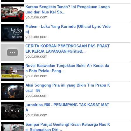
Karena Sengketa Tanah? Ini Pengakuan Langs
ung dari Nus Kei So...
youtube.com
Mahen - Luka Yang Kurindu (Official Lyric Vide
o)
youtube.com
CERITA KORBAN P3MERKOSAAN PAS PRAKT
EK KERJA LAPANGAN|#GritteB...
youtube.com
Novel Baswedan Tunjukkan Bukti Air Keras da
n Foto Pelaku Peng...
youtube.com
Aksi Songong Pria ini yang Bikin Tim Prabu K
esal - 86
youtube.com
jurnalrisa #86 - PENUMPANG TAK KASAT MAT
A
youtube.com
Sampai Panjat Genteng! Kisah Keluarga Nus K
ei Selamatkan Diri...