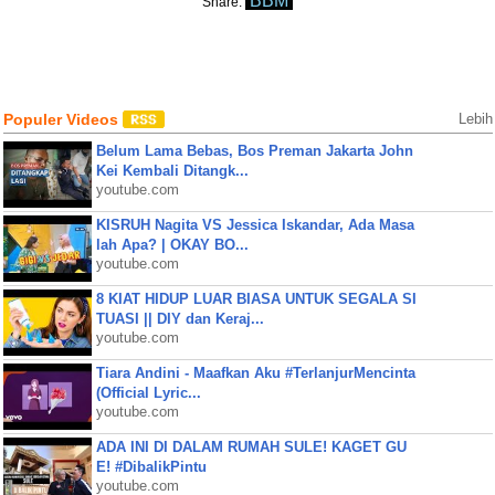
BBM
Share:
Populer Videos
Lebih
Belum Lama Bebas, Bos Preman Jakarta John
Kei Kembali Ditangk...
youtube.com
KISRUH Nagita VS Jessica Iskandar, Ada Masa
lah Apa? | OKAY BO...
youtube.com
8 KIAT HIDUP LUAR BIASA UNTUK SEGALA SI
TUASI || DIY dan Keraj...
youtube.com
Tiara Andini - Maafkan Aku #TerlanjurMencinta
(Official Lyric...
youtube.com
ADA INI DI DALAM RUMAH SULE! KAGET GU
E! #DibalikPintu
youtube.com