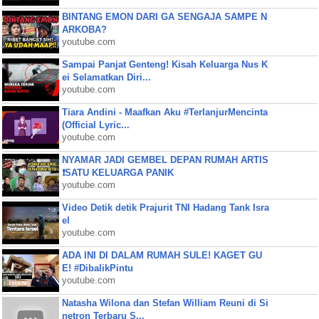
BINTANG EMON DARI GA SENGAJA SAMPE N
ARKOBA?
youtube.com
Sampai Panjat Genteng! Kisah Keluarga Nus K
ei Selamatkan Diri...
youtube.com
Tiara Andini - Maafkan Aku #TerlanjurMencinta
(Official Lyric...
youtube.com
NYAMAR JADI GEMBEL DEPAN RUMAH ARTIS
❗SATU KELUARGA PANIK
youtube.com
Video Detik detik Prajurit TNI Hadang Tank Isra
el
youtube.com
ADA INI DI DALAM RUMAH SULE! KAGET GU
E! #DibalikPintu
youtube.com
Natasha Wilona dan Stefan William Reuni di Si
netron Terbaru S...