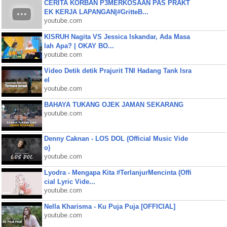
CERITA KORBAN P3MERKOSAAN PAS PRAKT
EK KERJA LAPANGAN|#GritteB...
youtube.com
KISRUH Nagita VS Jessica Iskandar, Ada Masa
lah Apa? | OKAY BO...
youtube.com
Video Detik detik Prajurit TNI Hadang Tank Isra
el
youtube.com
BAHAYA TUKANG OJEK JAMAN SEKARANG
youtube.com
Denny Caknan - LOS DOL (Official Music Vide
o)
youtube.com
Lyodra - Mengapa Kita #TerlanjurMencinta (Offi
cial Lyric Vide...
youtube.com
Nella Kharisma - Ku Puja Puja [OFFICIAL]
youtube.com