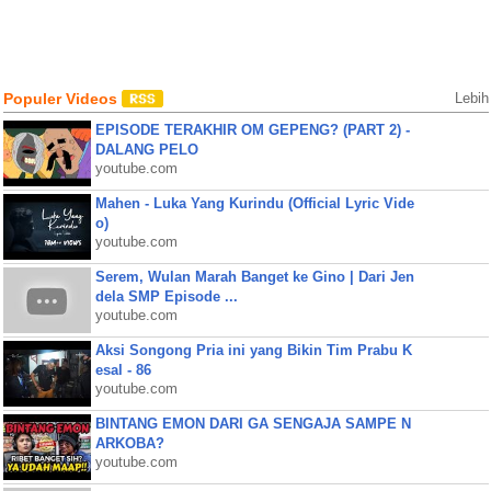
Populer Videos
Lebih
EPISODE TERAKHIR OM GEPENG? (PART 2) -
DALANG PELO
youtube.com
Mahen - Luka Yang Kurindu (Official Lyric Vide
o)
youtube.com
Serem, Wulan Marah Banget ke Gino | Dari Jen
dela SMP Episode ...
youtube.com
Aksi Songong Pria ini yang Bikin Tim Prabu K
esal - 86
youtube.com
BINTANG EMON DARI GA SENGAJA SAMPE N
ARKOBA?
youtube.com