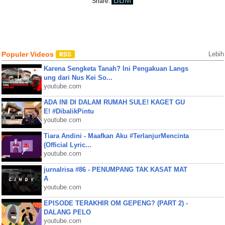
BBM
Share:
Populer Videos
Lebih
Karena Sengketa Tanah? Ini Pengakuan Langs
ung dari Nus Kei So...
youtube.com
ADA INI DI DALAM RUMAH SULE! KAGET GU
E! #DibalikPintu
youtube.com
Tiara Andini - Maafkan Aku #TerlanjurMencinta
(Official Lyric...
youtube.com
jurnalrisa #86 - PENUMPANG TAK KASAT MAT
A
youtube.com
EPISODE TERAKHIR OM GEPENG? (PART 2) -
DALANG PELO
youtube.com