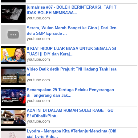
jurnalrisa #87 - BOLEH BERINTERAKSI, TAPI T
IDAK BOLEH MEMBAWA...
youtube.com
Serem, Wulan Marah Banget ke Gino | Dari Jen
dela SMP Episode ...
youtube.com
8 KIAT HIDUP LUAR BIASA UNTUK SEGALA SI
TUASI || DIY dan Keraj...
youtube.com
Video Detik detik Prajurit TNI Hadang Tank Isra
el
youtube.com
Penampakan 25 Terduga Pelaku Penyerangan
di Tangerang dan Jak...
youtube.com
ADA INI DI DALAM RUMAH SULE! KAGET GU
E! #DibalikPintu
youtube.com
Lyodra - Mengapa Kita #TerlanjurMencinta (Offi
cial Lyric Vide...