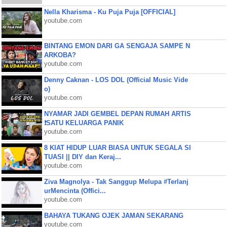
Nella Kharisma - Ku Puja Puja [OFFICIAL]
youtube.com
BINTANG EMON DARI GA SENGAJA SAMPE N
ARKOBA?
youtube.com
Denny Caknan - LOS DOL (Official Music Vide
o)
youtube.com
NYAMAR JADI GEMBEL DEPAN RUMAH ARTIS
❗SATU KELUARGA PANIK
youtube.com
8 KIAT HIDUP LUAR BIASA UNTUK SEGALA SI
TUASI || DIY dan Keraj...
youtube.com
Ziva Magnolya - Tak Sanggup Melupa #Terlanj
urMencinta (Offici...
youtube.com
BAHAYA TUKANG OJEK JAMAN SEKARANG
youtube.com