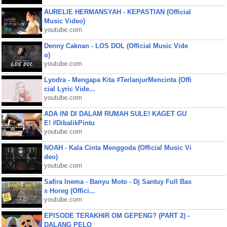
AURELIE HERMANSYAH - KEPASTIAN (Official
Music Video)
youtube.com
Denny Caknan - LOS DOL (Official Music Vide
o)
youtube.com
Lyodra - Mengapa Kita #TerlanjurMencinta (Offi
cial Lyric Vide...
youtube.com
ADA INI DI DALAM RUMAH SULE! KAGET GU
E! #DibalikPintu
youtube.com
NOAH - Kala Cinta Menggoda (Official Music Vi
deo)
youtube.com
Safira Inema - Banyu Moto - Dj Santuy Full Bas
s Horeg (Offici...
youtube.com
EPISODE TERAKHIR OM GEPENG? (PART 2) -
DALANG PELO