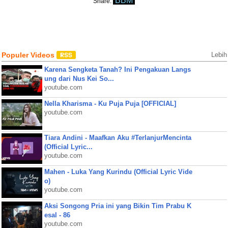
BBM
Share:
Populer Videos
Lebih
Karena Sengketa Tanah? Ini Pengakuan Langs
ung dari Nus Kei So...
youtube.com
Nella Kharisma - Ku Puja Puja [OFFICIAL]
youtube.com
Tiara Andini - Maafkan Aku #TerlanjurMencinta
(Official Lyric...
youtube.com
Mahen - Luka Yang Kurindu (Official Lyric Vide
o)
youtube.com
Aksi Songong Pria ini yang Bikin Tim Prabu K
esal - 86
youtube.com