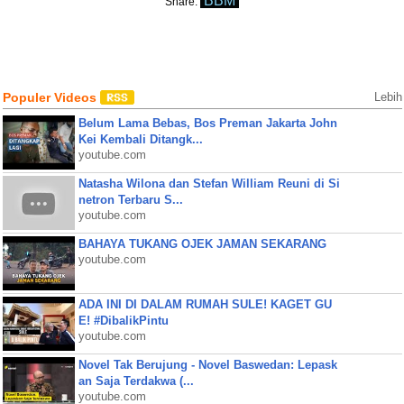
BBM
Share:
Populer Videos
Lebih
Belum Lama Bebas, Bos Preman Jakarta John
Kei Kembali Ditangk...
youtube.com
Natasha Wilona dan Stefan William Reuni di Si
netron Terbaru S...
youtube.com
BAHAYA TUKANG OJEK JAMAN SEKARANG
youtube.com
ADA INI DI DALAM RUMAH SULE! KAGET GU
E! #DibalikPintu
youtube.com
Novel Tak Berujung - Novel Baswedan: Lepask
an Saja Terdakwa (...
youtube.com