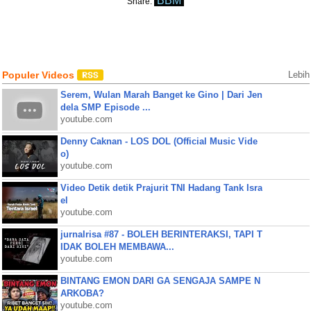
BBM
Share:
Populer Videos
Lebih
Serem, Wulan Marah Banget ke Gino | Dari Jen
dela SMP Episode ...
youtube.com
Denny Caknan - LOS DOL (Official Music Vide
o)
youtube.com
Video Detik detik Prajurit TNI Hadang Tank Isra
el
youtube.com
jurnalrisa #87 - BOLEH BERINTERAKSI, TAPI T
IDAK BOLEH MEMBAWA...
youtube.com
BINTANG EMON DARI GA SENGAJA SAMPE N
ARKOBA?
youtube.com