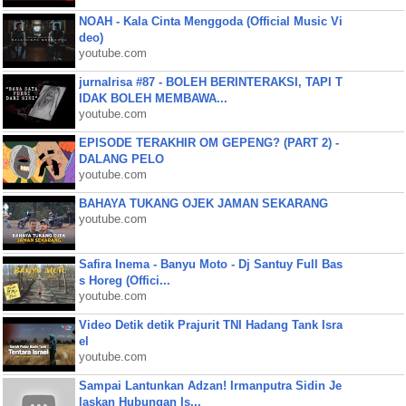
NOAH - Kala Cinta Menggoda (Official Music Vi
deo)
youtube.com
jurnalrisa #87 - BOLEH BERINTERAKSI, TAPI T
IDAK BOLEH MEMBAWA...
youtube.com
EPISODE TERAKHIR OM GEPENG? (PART 2) -
DALANG PELO
youtube.com
BAHAYA TUKANG OJEK JAMAN SEKARANG
youtube.com
Safira Inema - Banyu Moto - Dj Santuy Full Bas
s Horeg (Offici...
youtube.com
Video Detik detik Prajurit TNI Hadang Tank Isra
el
youtube.com
Sampai Lantunkan Adzan! Irmanputra Sidin Je
laskan Hubungan Is...