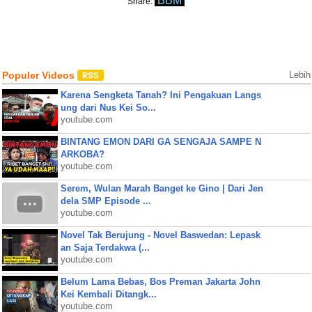
BBM
Share:
Populer Videos
Lebih
Karena Sengketa Tanah? Ini Pengakuan Langs
ung dari Nus Kei So...
youtube.com
BINTANG EMON DARI GA SENGAJA SAMPE N
ARKOBA?
youtube.com
Serem, Wulan Marah Banget ke Gino | Dari Jen
dela SMP Episode ...
youtube.com
Novel Tak Berujung - Novel Baswedan: Lepask
an Saja Terdakwa (...
youtube.com
Belum Lama Bebas, Bos Preman Jakarta John
Kei Kembali Ditangk...
youtube.com