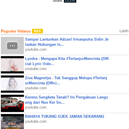
BBM
Share:
Populer Videos
Lebih
Sampai Lantunkan Adzan! Irmanputra Sidin Je
laskan Hubungan Is...
youtube.com
Lyodra - Mengapa Kita #TerlanjurMencinta (Offi
cial Lyric Vide...
youtube.com
Ziva Magnolya - Tak Sanggup Melupa #Terlanj
urMencinta (Offici...
youtube.com
Karena Sengketa Tanah? Ini Pengakuan Langs
ung dari Nus Kei So...
youtube.com
BAHAYA TUKANG OJEK JAMAN SEKARANG
youtube.com