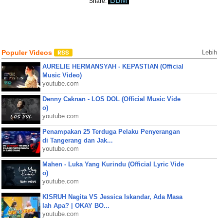
BBM
Share:
Populer Videos
Lebih
AURELIE HERMANSYAH - KEPASTIAN (Official
Music Video)
youtube.com
Denny Caknan - LOS DOL (Official Music Vide
o)
youtube.com
Penampakan 25 Terduga Pelaku Penyerangan
di Tangerang dan Jak...
youtube.com
Mahen - Luka Yang Kurindu (Official Lyric Vide
o)
youtube.com
KISRUH Nagita VS Jessica Iskandar, Ada Masa
lah Apa? | OKAY BO...
youtube.com