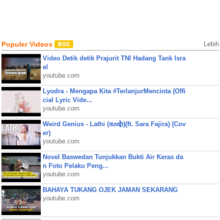
Populer Videos
Lebih
Video Detik detik Prajurit TNI Hadang Tank Isra
el
youtube.com
Lyodra - Mengapa Kita #TerlanjurMencinta (Offi
cial Lyric Vide...
youtube.com
Weird Genius - Lathi (ꦭꦛꦶ)(ft. Sara Fajira) (Cov
er)
youtube.com
Novel Baswedan Tunjukkan Bukti Air Keras da
n Foto Pelaku Peng...
youtube.com
BAHAYA TUKANG OJEK JAMAN SEKARANG
youtube.com