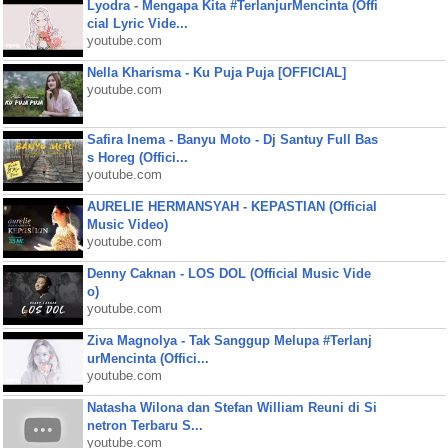
Lyodra - Mengapa Kita #TerlanjurMencinta (Offi
cial Lyric Vide...
youtube.com
Nella Kharisma - Ku Puja Puja [OFFICIAL]
youtube.com
Safira Inema - Banyu Moto - Dj Santuy Full Bas
s Horeg (Offici...
youtube.com
AURELIE HERMANSYAH - KEPASTIAN (Official
Music Video)
youtube.com
Denny Caknan - LOS DOL (Official Music Vide
o)
youtube.com
Ziva Magnolya - Tak Sanggup Melupa #Terlanj
urMencinta (Offici...
youtube.com
Natasha Wilona dan Stefan William Reuni di Si
netron Terbaru S...
youtube.com