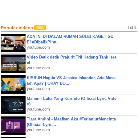
Populer Videos
Lebih
ADA INI DI DALAM RUMAH SULE! KAGET GU
E! #DibalikPintu
youtube.com
Video Detik detik Prajurit TNI Hadang Tank Isra
el
youtube.com
KISRUH Nagita VS Jessica Iskandar, Ada Masa
lah Apa? | OKAY BO...
youtube.com
Mahen - Luka Yang Kurindu (Official Lyric Vide
o)
youtube.com
Tiara Andini - Maafkan Aku #TerlanjurMencinta
(Official Lyric...
youtube.com