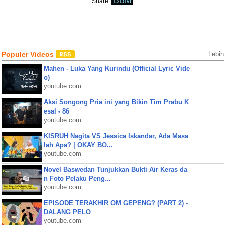
BBM
Share:
Populer Videos
Lebih
Mahen - Luka Yang Kurindu (Official Lyric Vide
o)
youtube.com
Aksi Songong Pria ini yang Bikin Tim Prabu K
esal - 86
youtube.com
KISRUH Nagita VS Jessica Iskandar, Ada Masa
lah Apa? | OKAY BO...
youtube.com
Novel Baswedan Tunjukkan Bukti Air Keras da
n Foto Pelaku Peng...
youtube.com
EPISODE TERAKHIR OM GEPENG? (PART 2) -
DALANG PELO
youtube.com