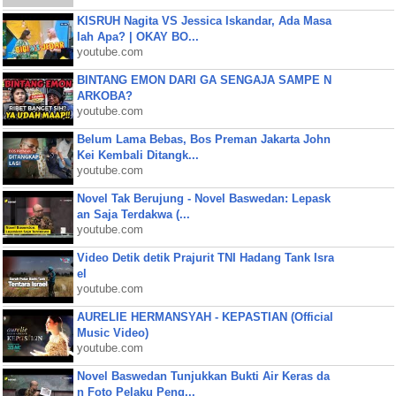
KISRUH Nagita VS Jessica Iskandar, Ada Masa
lah Apa? | OKAY BO...
youtube.com
BINTANG EMON DARI GA SENGAJA SAMPE N
ARKOBA?
youtube.com
Belum Lama Bebas, Bos Preman Jakarta John
Kei Kembali Ditangk...
youtube.com
Novel Tak Berujung - Novel Baswedan: Lepask
an Saja Terdakwa (...
youtube.com
Video Detik detik Prajurit TNI Hadang Tank Isra
el
youtube.com
AURELIE HERMANSYAH - KEPASTIAN (Official
Music Video)
youtube.com
Novel Baswedan Tunjukkan Bukti Air Keras da
n Foto Pelaku Peng...