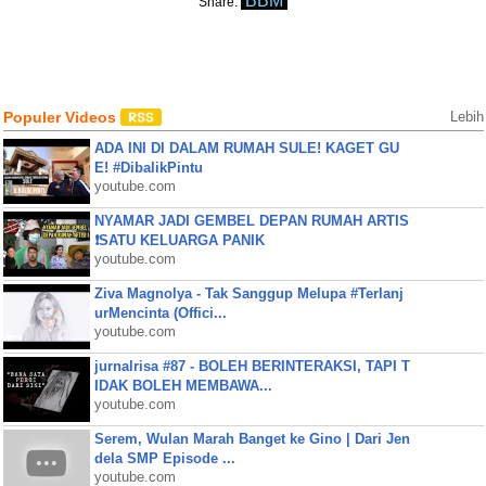
BBM
Share:
Populer Videos
Lebih
ADA INI DI DALAM RUMAH SULE! KAGET GU
E! #DibalikPintu
youtube.com
NYAMAR JADI GEMBEL DEPAN RUMAH ARTIS
❗SATU KELUARGA PANIK
youtube.com
Ziva Magnolya - Tak Sanggup Melupa #Terlanj
urMencinta (Offici...
youtube.com
jurnalrisa #87 - BOLEH BERINTERAKSI, TAPI T
IDAK BOLEH MEMBAWA...
youtube.com
Serem, Wulan Marah Banget ke Gino | Dari Jen
dela SMP Episode ...
youtube.com