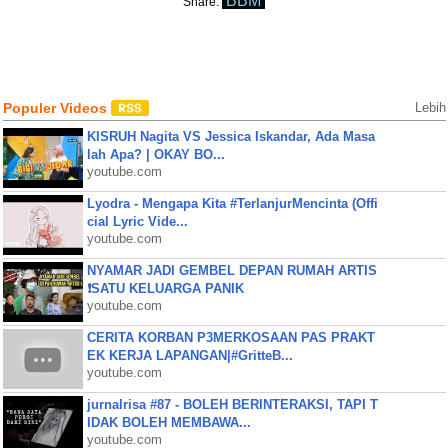
BBM
Share:
Populer Videos
Lebih
KISRUH Nagita VS Jessica Iskandar, Ada Masa
lah Apa? | OKAY BO...
youtube.com
Lyodra - Mengapa Kita #TerlanjurMencinta (Offi
cial Lyric Vide...
youtube.com
NYAMAR JADI GEMBEL DEPAN RUMAH ARTIS
❗SATU KELUARGA PANIK
youtube.com
CERITA KORBAN P3MERKOSAAN PAS PRAKT
EK KERJA LAPANGAN|#GritteB...
youtube.com
jurnalrisa #87 - BOLEH BERINTERAKSI, TAPI T
IDAK BOLEH MEMBAWA...
youtube.com