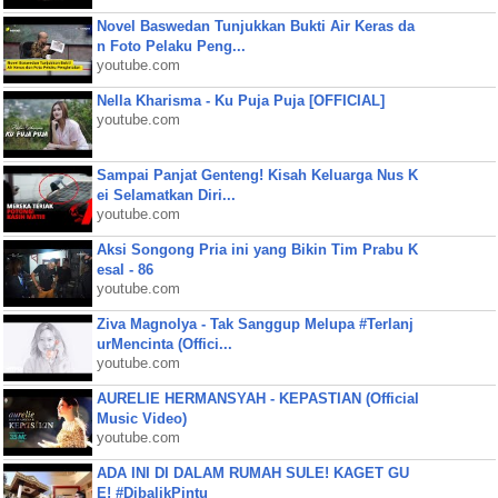
Novel Baswedan Tunjukkan Bukti Air Keras da
n Foto Pelaku Peng...
youtube.com
Nella Kharisma - Ku Puja Puja [OFFICIAL]
youtube.com
Sampai Panjat Genteng! Kisah Keluarga Nus K
ei Selamatkan Diri...
youtube.com
Aksi Songong Pria ini yang Bikin Tim Prabu K
esal - 86
youtube.com
Ziva Magnolya - Tak Sanggup Melupa #Terlanj
urMencinta (Offici...
youtube.com
AURELIE HERMANSYAH - KEPASTIAN (Official
Music Video)
youtube.com
ADA INI DI DALAM RUMAH SULE! KAGET GU
E! #DibalikPintu