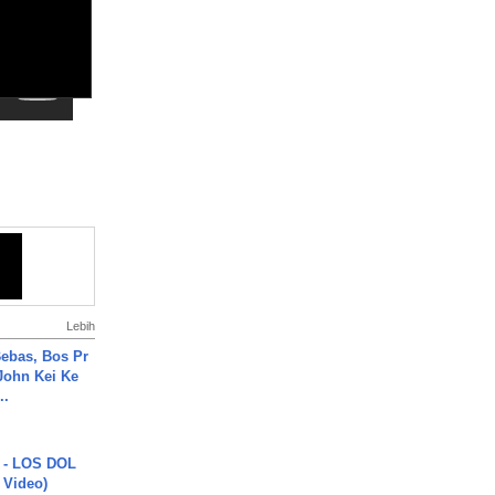
Lebih
ebas, Bos Pr
John Kei Ke
..
 - LOS DOL
c Video)