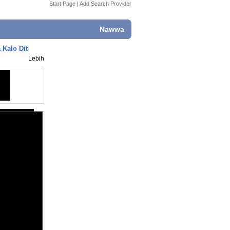
Start Page
|
Add Search Provider
Nawwa
Kalo Dit
Lebih