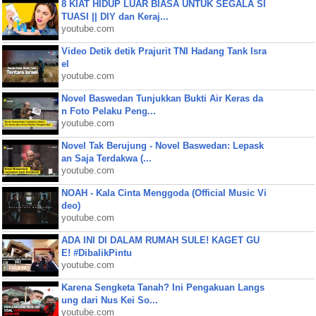
8 KIAT HIDUP LUAR BIASA UNTUK SEGALA SI
TUASI || DIY dan Keraj...
youtube.com
Video Detik detik Prajurit TNI Hadang Tank Isra
el
youtube.com
Novel Baswedan Tunjukkan Bukti Air Keras da
n Foto Pelaku Peng...
youtube.com
Novel Tak Berujung - Novel Baswedan: Lepask
an Saja Terdakwa (...
youtube.com
NOAH - Kala Cinta Menggoda (Official Music Vi
deo)
youtube.com
ADA INI DI DALAM RUMAH SULE! KAGET GU
E! #DibalikPintu
youtube.com
Karena Sengketa Tanah? Ini Pengakuan Langs
ung dari Nus Kei So...
youtube.com