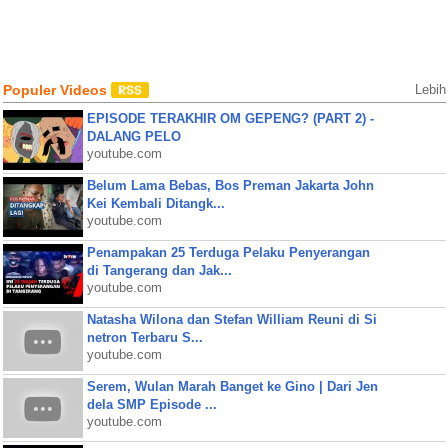
Populer Videos
Lebih
EPISODE TERAKHIR OM GEPENG? (PART 2) -
DALANG PELO
youtube.com
Belum Lama Bebas, Bos Preman Jakarta John
Kei Kembali Ditangk...
youtube.com
Penampakan 25 Terduga Pelaku Penyerangan
di Tangerang dan Jak...
youtube.com
Natasha Wilona dan Stefan William Reuni di Si
netron Terbaru S...
youtube.com
Serem, Wulan Marah Banget ke Gino | Dari Jen
dela SMP Episode ...
youtube.com