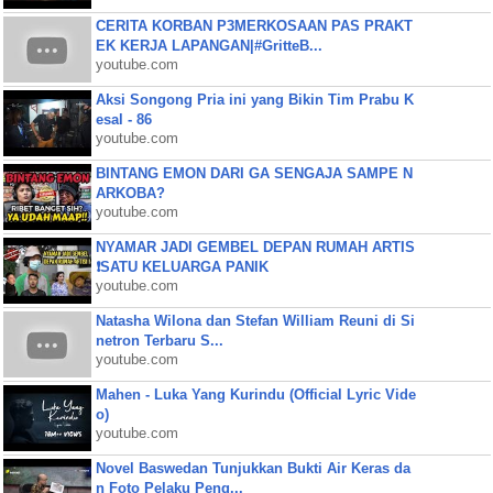
CERITA KORBAN P3MERKOSAAN PAS PRAKT
EK KERJA LAPANGAN|#GritteB...
youtube.com
Aksi Songong Pria ini yang Bikin Tim Prabu K
esal - 86
youtube.com
BINTANG EMON DARI GA SENGAJA SAMPE N
ARKOBA?
youtube.com
NYAMAR JADI GEMBEL DEPAN RUMAH ARTIS
❗SATU KELUARGA PANIK
youtube.com
Natasha Wilona dan Stefan William Reuni di Si
netron Terbaru S...
youtube.com
Mahen - Luka Yang Kurindu (Official Lyric Vide
o)
youtube.com
Novel Baswedan Tunjukkan Bukti Air Keras da
n Foto Pelaku Peng...