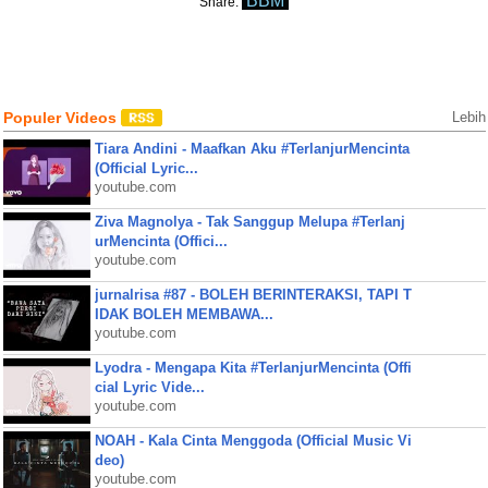
BBM
Share:
Populer Videos
Lebih
Tiara Andini - Maafkan Aku #TerlanjurMencinta
(Official Lyric...
youtube.com
Ziva Magnolya - Tak Sanggup Melupa #Terlanj
urMencinta (Offici...
youtube.com
jurnalrisa #87 - BOLEH BERINTERAKSI, TAPI T
IDAK BOLEH MEMBAWA...
youtube.com
Lyodra - Mengapa Kita #TerlanjurMencinta (Offi
cial Lyric Vide...
youtube.com
NOAH - Kala Cinta Menggoda (Official Music Vi
deo)
youtube.com