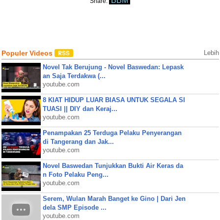
BBM
Share:
Populer Videos
Lebih
Novel Tak Berujung - Novel Baswedan: Lepask
an Saja Terdakwa (...
youtube.com
8 KIAT HIDUP LUAR BIASA UNTUK SEGALA SI
TUASI || DIY dan Keraj...
youtube.com
Penampakan 25 Terduga Pelaku Penyerangan
di Tangerang dan Jak...
youtube.com
Novel Baswedan Tunjukkan Bukti Air Keras da
n Foto Pelaku Peng...
youtube.com
Serem, Wulan Marah Banget ke Gino | Dari Jen
dela SMP Episode ...
youtube.com