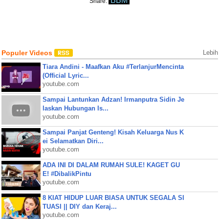
BBM
Share:
Populer Videos
Lebih
Tiara Andini - Maafkan Aku #TerlanjurMencinta
(Official Lyric...
youtube.com
Sampai Lantunkan Adzan! Irmanputra Sidin Je
laskan Hubungan Is...
youtube.com
Sampai Panjat Genteng! Kisah Keluarga Nus K
ei Selamatkan Diri...
youtube.com
ADA INI DI DALAM RUMAH SULE! KAGET GU
E! #DibalikPintu
youtube.com
8 KIAT HIDUP LUAR BIASA UNTUK SEGALA SI
TUASI || DIY dan Keraj...
youtube.com