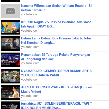
Natasha Wilona dan Stefan William Reuni di Si
netron Terbaru S...
youtube.com
KISRUH Nagita VS Jessica Iskandar, Ada Masa
lah Apa? | OKAY BO...
youtube.com
Belum Lama Bebas, Bos Preman Jakarta John
Kei Kembali Ditangk...
youtube.com
Penampakan 25 Terduga Pelaku Penyerangan
di Tangerang dan Jak...
youtube.com
NYAMAR JADI GEMBEL DEPAN RUMAH ARTIS
❗SATU KELUARGA PANIK
youtube.com
AURELIE HERMANSYAH - KEPASTIAN (Official
Music Video)
youtube.com
jurnalrisa #87 - BOLEH BERINTERAKSI, TAPI T
IDAK BOLEH MEMBAWA...