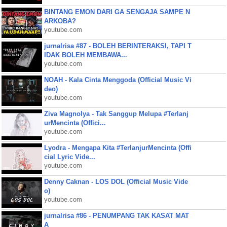
BINTANG EMON DARI GA SENGAJA SAMPE N
ARKOBA?
youtube.com
jurnalrisa #87 - BOLEH BERINTERAKSI, TAPI T
IDAK BOLEH MEMBAWA...
youtube.com
NOAH - Kala Cinta Menggoda (Official Music Vi
deo)
youtube.com
Ziva Magnolya - Tak Sanggup Melupa #Terlanj
urMencinta (Offici...
youtube.com
Lyodra - Mengapa Kita #TerlanjurMencinta (Offi
cial Lyric Vide...
youtube.com
Denny Caknan - LOS DOL (Official Music Vide
o)
youtube.com
jurnalrisa #86 - PENUMPANG TAK KASAT MAT
A