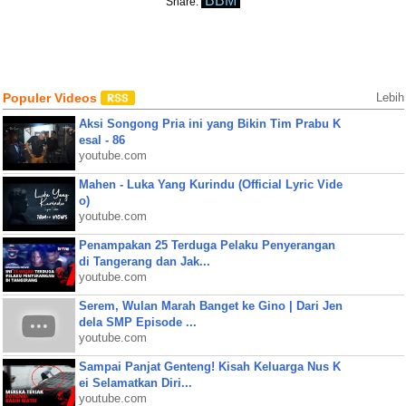
BBM
Share:
Populer Videos
Lebih
Aksi Songong Pria ini yang Bikin Tim Prabu K
esal - 86
youtube.com
Mahen - Luka Yang Kurindu (Official Lyric Vide
o)
youtube.com
Penampakan 25 Terduga Pelaku Penyerangan
di Tangerang dan Jak...
youtube.com
Serem, Wulan Marah Banget ke Gino | Dari Jen
dela SMP Episode ...
youtube.com
Sampai Panjat Genteng! Kisah Keluarga Nus K
ei Selamatkan Diri...
youtube.com