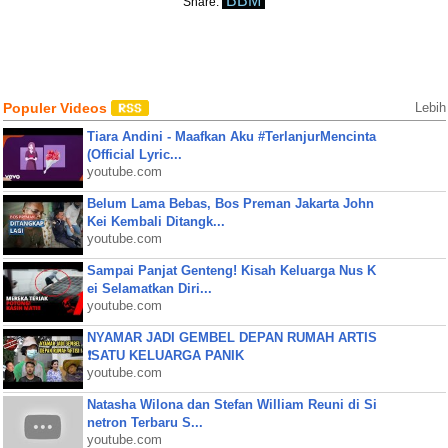
BBM
Share:
Populer Videos
Lebih
Tiara Andini - Maafkan Aku #TerlanjurMencinta
(Official Lyric...
youtube.com
Belum Lama Bebas, Bos Preman Jakarta John
Kei Kembali Ditangk...
youtube.com
Sampai Panjat Genteng! Kisah Keluarga Nus K
ei Selamatkan Diri...
youtube.com
NYAMAR JADI GEMBEL DEPAN RUMAH ARTIS
❗SATU KELUARGA PANIK
youtube.com
Natasha Wilona dan Stefan William Reuni di Si
netron Terbaru S...
youtube.com