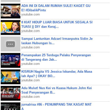
ADA INI DI DALAM RUMAH SULE! KAGET GU
E! #DibalikPintu
youtube.com
8 KIAT HIDUP LUAR BIASA UNTUK SEGALA SI
TUASI || DIY dan Keraj...
youtube.com
Sampai Lantunkan Adzan! Irmanputra Sidin Je
laskan Hubungan Is...
youtube.com
Penampakan 25 Terduga Pelaku Penyerangan
di Tangerang dan Jak...
youtube.com
KISRUH Nagita VS Jessica Iskandar, Ada Masa
lah Apa? | OKAY BO...
youtube.com
Adu Mulut! Nus Kei vs Kuasa Hukum John Kei
Soal Penyerangan B...
youtube.com
jurnalrisa #86 - PENUMPANG TAK KASAT MAT
A