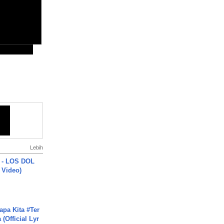
Lebih
 - LOS DOL
c Video)
apa Kita #Ter
(Official Lyr