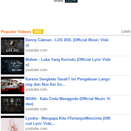
BBM
Share:
Populer Videos
Lebih
Denny Caknan - LOS DOL (Official Music Vide
o)
youtube.com
Mahen - Luka Yang Kurindu (Official Lyric Vide
o)
youtube.com
Karena Sengketa Tanah? Ini Pengakuan Langs
ung dari Nus Kei So...
youtube.com
NOAH - Kala Cinta Menggoda (Official Music Vi
deo)
youtube.com
Lyodra - Mengapa Kita #TerlanjurMencinta (Offi
cial Lyric Vide...
youtube.com